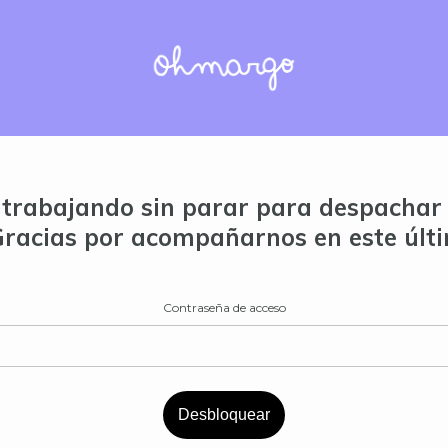
trabajando sin parar para despachar 
Gracias por acompañarnos en este últ
Contraseña de acceso
Desbloquear