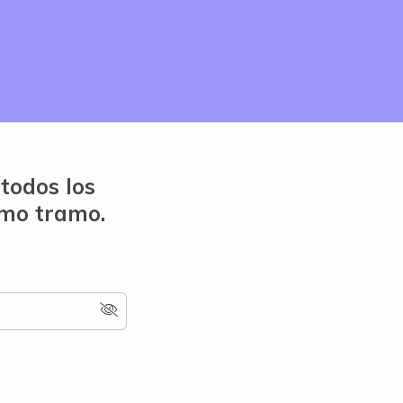
todos los
imo tramo.