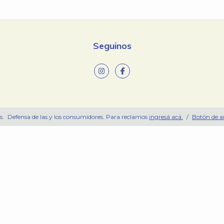
Seguinos
s.
Defensa de las y los consumidores. Para reclamos
ingresá acá.
/
Botón de a