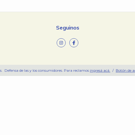
Seguinos
s.
Defensa de las y los consumidores. Para reclamos
ingresá acá.
/
Botón de a