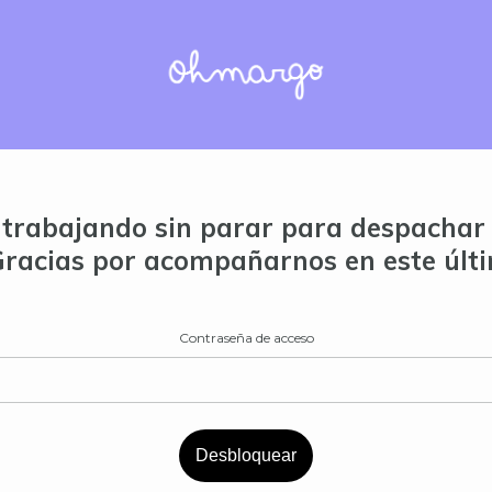
trabajando sin parar para despachar 
Gracias por acompañarnos en este últ
Contraseña de acceso
Desbloquear