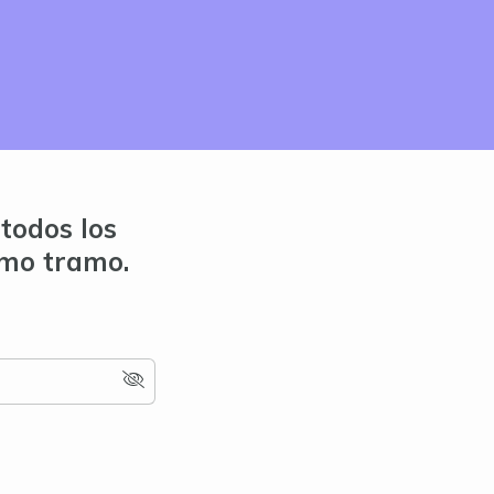
todos los
imo tramo.