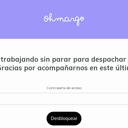
trabajando sin parar para despachar 
Gracias por acompañarnos en este últ
Contraseña de acceso
Desbloquear