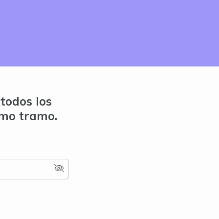
todos los
imo tramo.