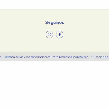
Seguinos
s.
Defensa de las y los consumidores. Para reclamos
ingresá acá.
/
Botón de a