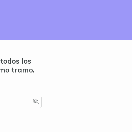
todos los
imo tramo.