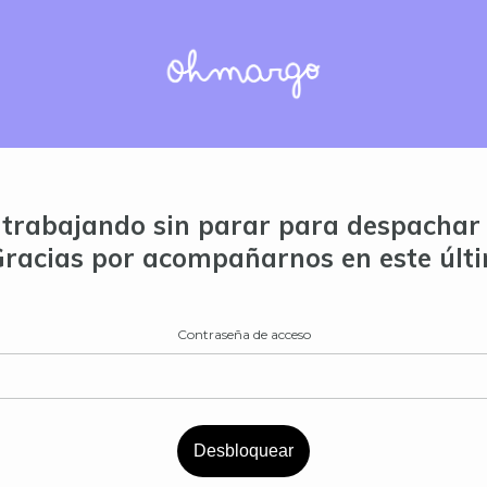
trabajando sin parar para despachar 
Gracias por acompañarnos en este últ
Contraseña de acceso
Desbloquear