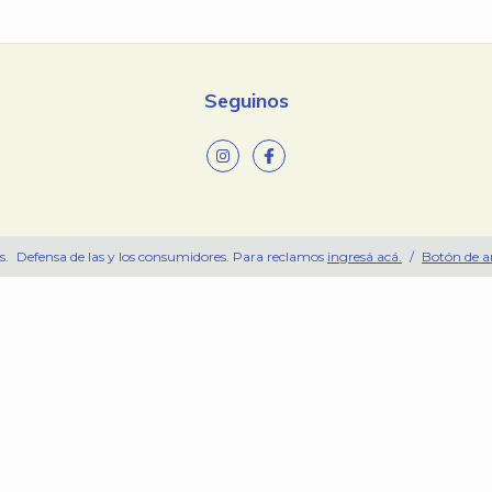
Seguinos
s.
Defensa de las y los consumidores. Para reclamos
ingresá acá.
/
Botón de a